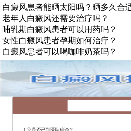
白癜风患者能晒太阳吗？晒多久合
老年人白癜风还需要治疗吗？
哺乳期白癜风患者可以用药吗？
女性白癜风患者孕期如何治疗？
白癜风患者可以喝咖啡奶茶吗？
1.您是否已到医院确诊？