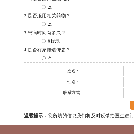
是
2.是否服用相关药物？
是
3.患病时间有多久？
刚发现
4.是否有家族遗传史？
有
姓名：
性别：
联系方式：
温馨提示：
您所填的信息我们将及时反馈给医生进行