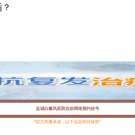
适？
盐城白癜风医院自助网络预约挂号
*院方郑重承诺，以下信息绝对保密*