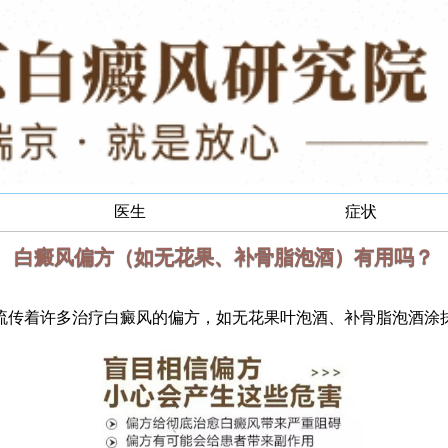
医生
症状
白癜风偏方（如无花果、补骨脂泡酒）有用吗？
传着许多治疗白癜风的偏方，如无花果叶泡酒、补骨脂泡酒涂抹