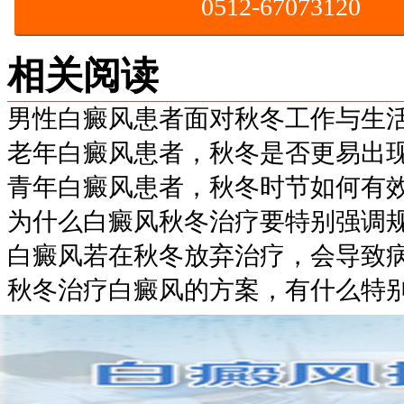
0512-67073120
相关阅读
男性白癜风患者面对秋冬工作与生
老年白癜风患者，秋冬是否更易出
青年白癜风患者，秋冬时节如何有
为什么白癜风秋冬治疗要特别强调
白癜风若在秋冬放弃治疗，会导致
秋冬治疗白癜风的方案，有什么特