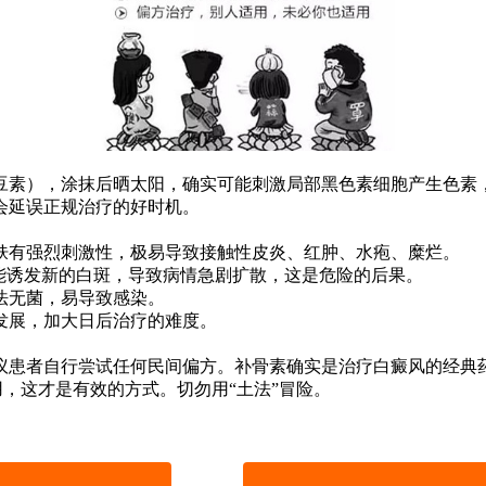
素），涂抹后晒太阳，确实可能刺激局部黑色素细胞产生色素，
会延误正规治疗的好时机。
有强烈刺激性，极易导致接触性皮炎、红肿、水疱、糜烂。
诱发新的白斑，导致病情急剧扩散，这是危险的后果。
无菌，易导致感染。
展，加大日后治疗的难度。
患者自行尝试任何民间偏方。补骨素确实是治疗白癜风的经典药
用，这才是有效的方式。切勿用“土法”冒险。