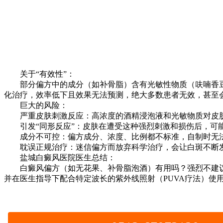
关于“有效性”：
部分偏方中的成分（如补骨脂）含有光敏性物质（呋喃香豆
化治疗，效率低下且效果无法预测，绝大多数患者无效，甚至
巨大的风险：
严重皮肤刺激反应：高浓度的酒精浸泡液和光敏物质对皮肤
引发“同形反应”：皮肤在遭受这种强烈刺激和损伤后，可能
成分不可控：偏方成分、浓度、比例都不标准，自制时无法
耽误正规治疗：迷信偏方而放弃科学治疗，会让白斑不断发
盐城白癜风医院医生总结：
白癜风偏方（如无花果、补骨脂泡酒）有用吗？强烈不建议
并在医生指导下配合特定波长的紫外线照射（PUVA疗法）使