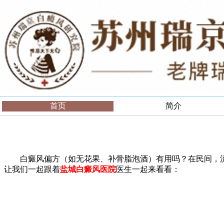
首页
简介
白癜风偏方（如无花果、补骨脂泡酒）有用吗？在民间，流
让我们一起跟着
盐城白癜风医院
医生一起来看看：