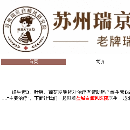
首页
简介
维生素B、叶酸、葡萄糖酸锌对治疗有帮助吗？维生素B族（
非“主要治疗”。下面让我们一起跟着
盐城白癜风医院
医生一起