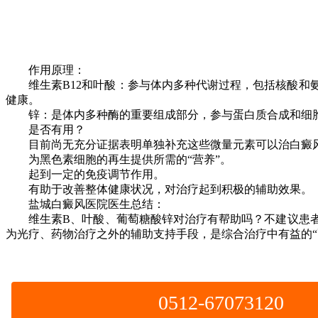
作用原理：
维生素B12和叶酸：参与体内多种代谢过程，包括核酸和氨
健康。
锌：是体内多种酶的重要组成部分，参与蛋白质合成和细胞
是否有用？
目前尚无充分证据表明单独补充这些微量元素可以治白癜风
为黑色素细胞的再生提供所需的“营养”。
起到一定的免疫调节作用。
有助于改善整体健康状况，对治疗起到积极的辅助效果。
盐城白癜风医院医生总结：
维生素B、叶酸、葡萄糖酸锌对治疗有帮助吗？不建议患者
为光疗、药物治疗之外的辅助支持手段，是综合治疗中有益的“
0512-67073120