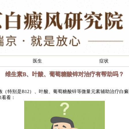
医生
症状
维生素B、叶酸、葡萄糖酸锌对治疗有帮助吗？
特别是B12）、叶酸、葡萄糖酸锌等微量元素辅助治疗白癜
来看看：