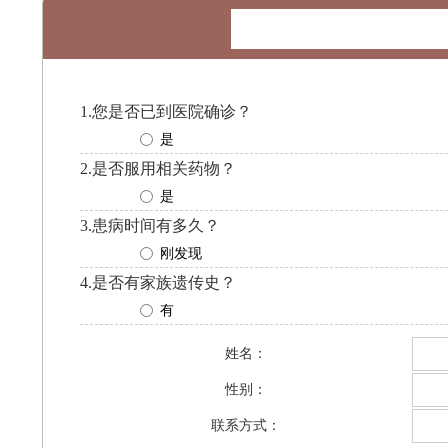
1.您是否已到医院确诊？
是
2.是否服用相关药物？
是
3.患病时间有多久？
刚发现
4.是否有家族遗传史？
有
姓名：
性别：
联系方式：