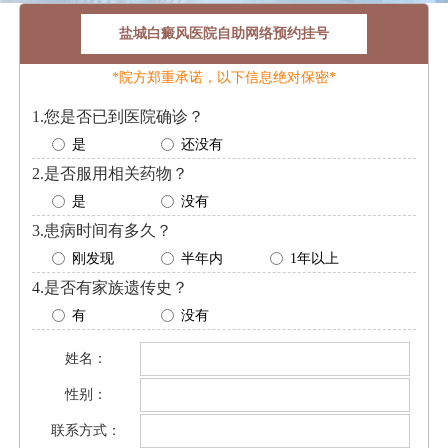
盐城白癜风医院自助网络预约挂号
*院方郑重承诺，以下信息绝对保密*
1.您是否已到医院确诊？
是
还没有
2.是否服用相关药物？
是
没有
3.患病时间有多久？
刚发现
半年内
1年以上
4.是否有家族遗传史？
有
没有
姓名：
性别：
联系方式：