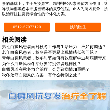
景的基础上，由于免疫异常、精神神经因素等多方面作用，终
导致局部黑色素细胞被破坏的复杂过程。正因为病因复杂，所
以治疗往往需要综合性的个体化方案。
0512-67073120
预约医生
相关阅读
男性白癜风患者面对秋冬工作与生活压力，应如何调适？
老年白癜风患者，秋冬是否更易出现情绪低落问题？
青年白癜风患者，秋冬时节如何有效缓解学业与病情带来
为什么白癜风秋冬治疗要特别强调规律性？
白癜风若在秋冬放弃治疗，会导致病情加重吗？
秋冬治疗白癜风的方案，有什么特别之处？