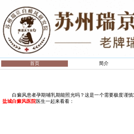
首页
简介
白癜风患者孕期哺乳期能照光吗？这是一个需要极度谨慎对待
盐城白癜风医院
医生一起来看看：