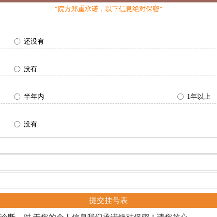
*院方郑重承诺，以下信息绝对保密*
还没有
没有
半年内
1年以上
没有