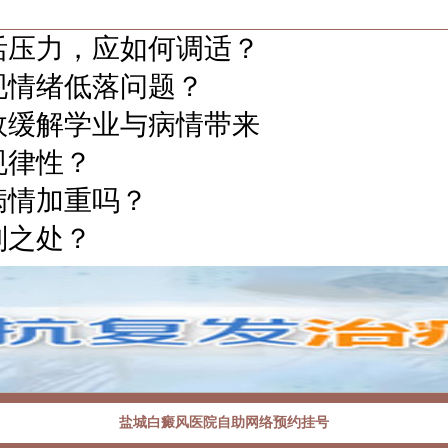
活压力，应如何调适？
现情绪低落问题？
效缓解学业与病情带来
规律性？
病情加重吗？
别之处？
盐城白癜风医院自助网络预约挂号