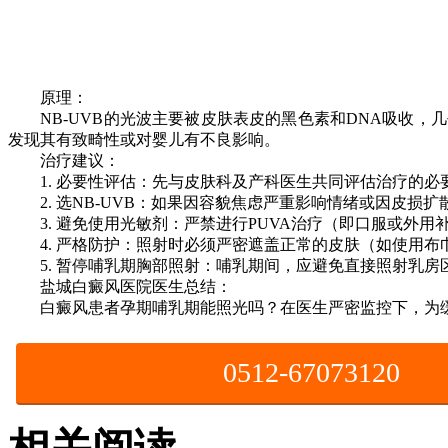
原理：
NB-UVB的光波主要被皮肤表皮的黑色素和DNA吸收，
发现其有致畸性或对婴儿有不良影响。
治疗建议：
1. 必要性评估：先与皮肤科及产科医生共同评估治疗的必
2. 选NB-UVB：如果因容貌焦虑严重影响情绪或因皮损扩
3. 避免使用光敏剂：严禁进行PUVA治疗（即口服或外用补
4. 严格防护：照射时必须严密遮盖正常的皮肤（如使用布
5. 暂停哺乳期胸部照射：哺乳期间，应避免直接照射乳房
盐城白癜风医院医生总结：
白癜风患者孕期哺乳期能照光吗？在医生严密监控下，为缓解
0512-67073120