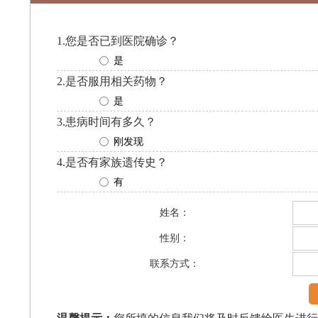
1.您是否已到医院确诊？
是
2.是否服用相关药物？
是
3.患病时间有多久？
刚发现
4.是否有家族遗传史？
有
姓名：
性别：
联系方式：