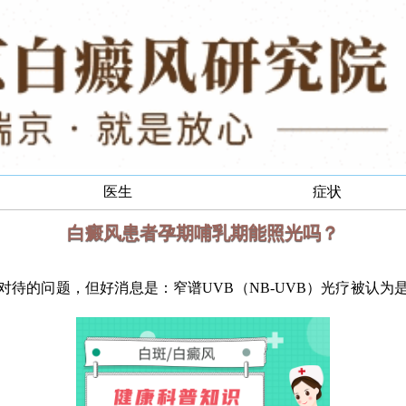
医生
症状
白癜风患者孕期哺乳期能照光吗？
的问题，但好消息是：窄谱UVB（NB-UVB）光疗被认为