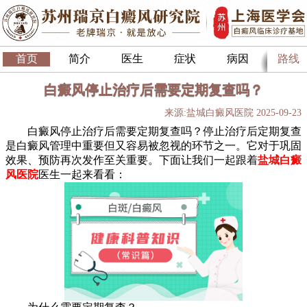
首页
简介
医生
症状
病因
路线
白癜风停止治疗后需要定期复查吗？
来源:盐城白癜风医院 2025-09-23
白癜风停止治疗后需要定期复查吗？停止治疗后定期复查
是白癜风管理中重要但又容易被忽视的环节之一。它对于巩固
效果、预防再次发作至关重要。下面让我们一起跟着
盐城白癜
风医院
医生一起来看看：