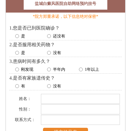
盐城白癜风医院自助网络预约挂号
*院方郑重承诺，以下信息绝对保密*
1.您是否已到医院确诊？
是
还没有
2.是否服用相关药物？
是
没有
3.患病时间有多久？
刚发现
半年内
1年以上
4.是否有家族遗传史？
有
没有
姓名：
性别：
联系方式：