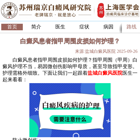
首页
简介
医生
症状
病因
路线
白癜风患者指甲周围皮损如何护理？
来源:盐城白癜风医院 2025-09-26
白癜风患者指甲周围皮损如何护理？指甲周围（甲周）白
癜风护理不当，易因微创伤影响甲母质，甚至导致指甲变形。
护理需格外细致。下面让我们一起跟着
盐城白癜风医院
医生一
起来看看：