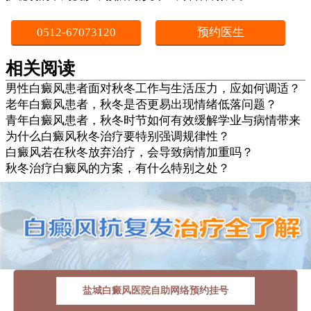
0512-67073120
预约医生
相关阅读
男性白癜风患者面对秋冬工作与生活压力，应如何调适？
老年白癜风患者，秋冬是否更易出现情绪低落问题？
青年白癜风患者，秋冬时节如何有效缓解学业与病情带来
为什么白癜风秋冬治疗要特别强调规律性？
白癜风若在秋冬放弃治疗，会导致病情加重吗？
秋冬治疗白癜风的方案，有什么特别之处？
盐城白癜风医院自助网络预约挂号