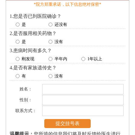
*院方郑重承诺，以下信息绝对保密*
1.您是否已到医院确诊？
是
还没有
2.是否服用相关药物？
是
没有
3.患病时间有多久？
刚发现
半年内
1年以上
4.是否有家族遗传史？
有
没有
姓名：
性别：
联系方式：
温馨提示：
您所填的信息我们将及时反馈给医生进行