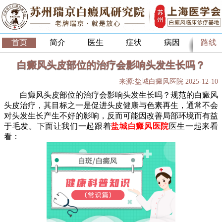
首页
简介
医生
症状
病因
路线
白癜风头皮部位的治疗会影响头发生长吗？
来源:盐城白癜风医院 2025-12-10
白癜风头皮部位的治疗会影响头发生长吗？规范的白癜风
头皮治疗，其目标之一是促进头皮健康与色素再生，通常不会
对头发生长产生不好的影响，反而可能因改善局部环境而有益
于毛发。下面让我们一起跟着
盐城白癜风医院
医生一起来看
看：