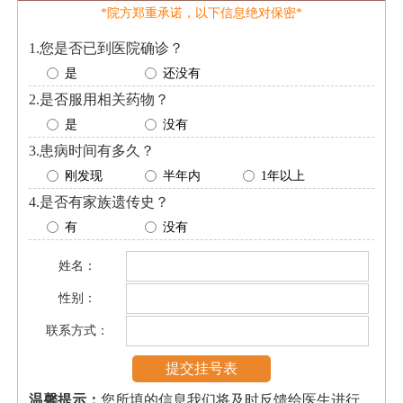
*院方郑重承诺，以下信息绝对保密*
1.您是否已到医院确诊？
是
还没有
2.是否服用相关药物？
是
没有
3.患病时间有多久？
刚发现
半年内
1年以上
4.是否有家族遗传史？
有
没有
姓名：
性别：
联系方式：
温馨提示：
您所填的信息我们将及时反馈给医生进行