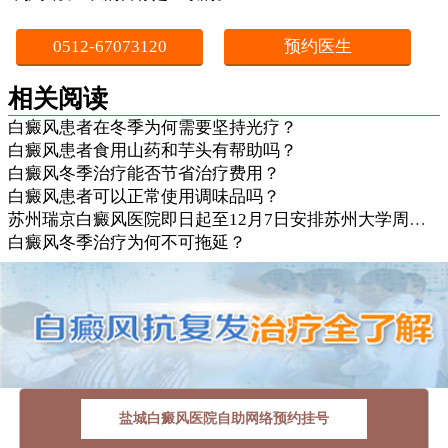
0512-67073120
预约医生
相关阅读
白癜风患者在冬季为何需要坚持光疗？
白癜风患者食用山药和芋头有帮助吗？
白癜风冬季治疗能否节省治疗费用？
白癜风患者可以正常使用调味品吗？
苏州瑞京白癜风医院即日起至12月7日安排苏州大学周珏伟
白癜风冬季治疗为何不可拖延？
盐城白癜风医院自助网络预约挂号