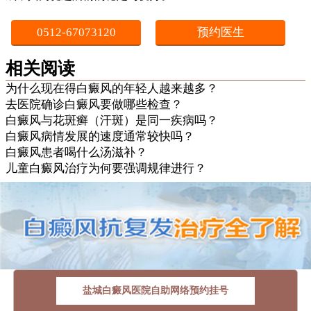
0512-67073120
预约医生
相关阅读
为什么现在得白癜风的年轻人越来越多？
去医院确诊白癜风要做哪些检查？
白癜风与花斑癣（汗斑）是同一疾病吗？
白癜风病情发展的速度通常较快吗？
白癜风患者喝什么汤滋补？
儿童白癜风治疗为何要强调规律进行？
盐城白癜风医院自助网络预约挂号