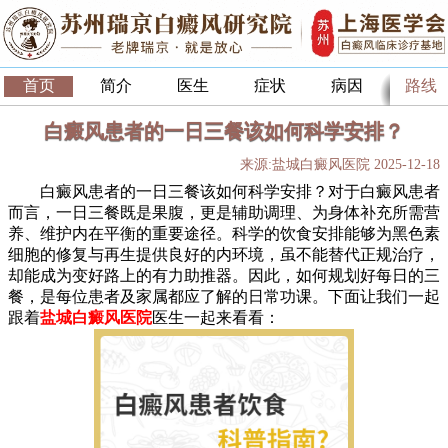
首页
简介
医生
症状
病因
路线
白癜风患者的一日三餐该如何科学安排？
来源:盐城白癜风医院 2025-12-18
白癜风患者的一日三餐该如何科学安排？对于白癜风患者
而言，一日三餐既是果腹，更是辅助调理、为身体补充所需营
养、维护内在平衡的重要途径。科学的饮食安排能够为黑色素
细胞的修复与再生提供良好的内环境，虽不能替代正规治疗，
却能成为变好路上的有力助推器。因此，如何规划好每日的三
餐，是每位患者及家属都应了解的日常功课。下面让我们一起
跟着
盐城白癜风医院
医生一起来看看：