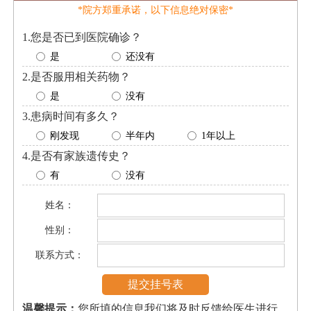
*院方郑重承诺，以下信息绝对保密*
1.您是否已到医院确诊？
是
还没有
2.是否服用相关药物？
是
没有
3.患病时间有多久？
刚发现
半年内
1年以上
4.是否有家族遗传史？
有
没有
姓名：
性别：
联系方式：
温馨提示：
您所填的信息我们将及时反馈给医生进行