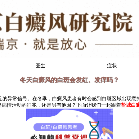
医生
症状
冬天白癜风的白斑会发红、发痒吗？
的异常信号。在冬季，白癜风患者有时会感到白斑区域出现意外
是病情活动的征兆，还是另有他因？下面让我们一起跟着
盐城白