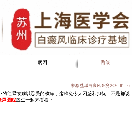
病因
路线
来源:盐城白癜风医院 2026-01-06
的红晕或难以忍受的瘙痒，这难免令人困惑和担忧：不是都说
癜风医院
医生一起来看看：