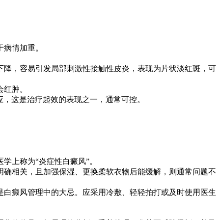
于病情加重。
降，容易引发局部刺激性接触性皮炎，表现为片状淡红斑，可
会红肿。
应，这是治疗起效的表现之一，通常可控。
学上称为“炎症性白癜风”。
确相关，且加强保湿、更换柔软衣物后能缓解，则通常问题不
白癜风管理中的大忌。应采用冷敷、轻轻拍打或及时使用医生