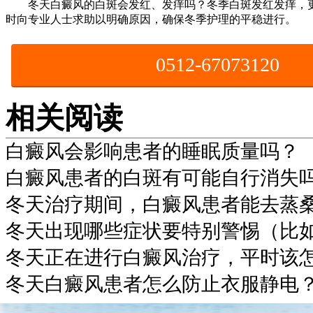
冬天白癜风的白斑会发红、发痒吗？冬季白斑发红发痒，更
时向专业人士求助以明确原因，确保冬季护理的平稳进行。
0512-67073120
相关阅读
白癜风会影响患者的睡眠质量吗？
白癜风患者的白斑有可能自行消失
冬天治疗期间，白癜风患者能去蒸
冬天出现哪些症状要特别警惕（比
冬天正在进行白癜风治疗，平时该
冬天白癜风患者怎么防止衣服静电