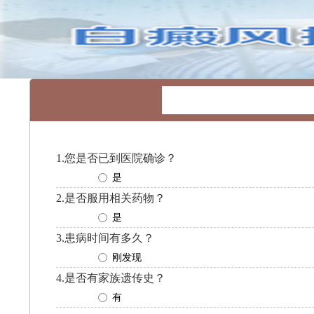
1.您是否已到医院确诊？
是
2.是否服用相关药物？
是
3.患病时间有多久？
刚发现
4.是否有家族遗传史？
有