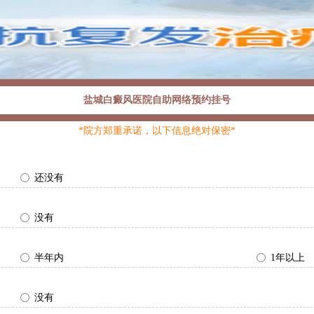
盐城白癜风医院自助网络预约挂号
*院方郑重承诺，以下信息绝对保密*
还没有
没有
半年内
1年以上
没有