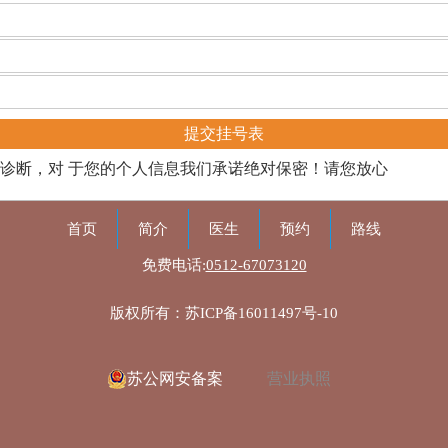
诊断，对 于您的个人信息我们承诺绝对保密！请您放心
首页
简介
医生
预约
路线
免费电话:
0512-67073120
版权所有：苏ICP备16011497号-10
苏公网安备案
营业执照