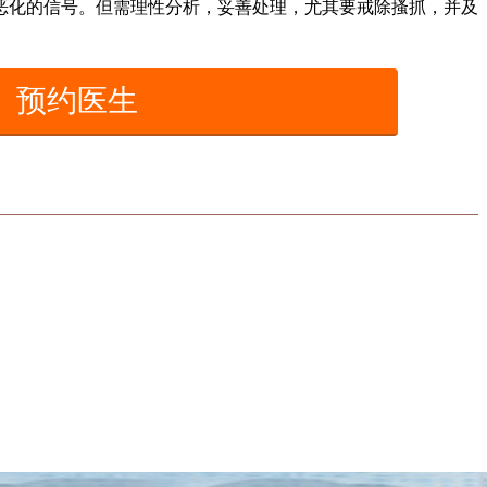
化的信号。但需理性分析，妥善处理，尤其要戒除搔抓，并及
预约医生