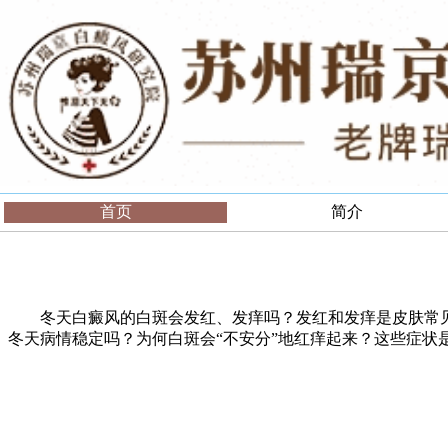
首页
简介
冬天白癜风的白斑会发红、发痒吗？发红和发痒是皮肤常见
冬天病情稳定吗？为何白斑会“不安分”地红痒起来？这些症状