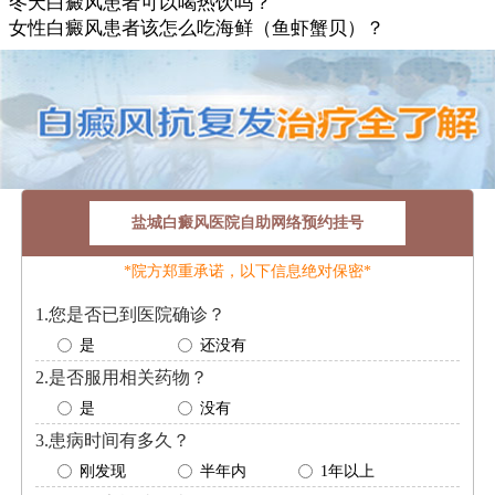
冬天白癜风患者可以喝热饮吗？
女性白癜风患者该怎么吃海鲜（鱼虾蟹贝）？
盐城白癜风医院自助网络预约挂号
*院方郑重承诺，以下信息绝对保密*
1.您是否已到医院确诊？
是
还没有
2.是否服用相关药物？
是
没有
3.患病时间有多久？
刚发现
半年内
1年以上