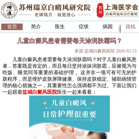
首页
简介
医生
症状
病因
路线
儿童白癜风患者需要每天涂润肤霜吗？
来源:盐城白癜风医院 2026-02-13
儿童白癜风患者需要每天涂润肤霜吗？对于儿童白癜风患
者，答案既是肯定的，而且每日坚持涂抹润肤霜，应被视为与
吃饭、睡觉同等重要的基础护理 。这并非一项可有可无的护
肤程序，而是维护皮肤屏障健康、保持皮肤稳定、辅助病情管
理的核心措施之一，其重要性怎么强调都不为过。下面让我们
一起跟着
盐城白癜风医院
医生一起来看看：