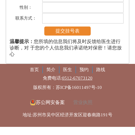
性别：
联系方式：
温馨提示：
您所填的信息我们将及时反馈给医生进行
诊断，对 于您的个人信息我们承诺绝对保密！请您放
心
首页
简介
医生
预约
路线
免费电话:
0512-67073120
版权所有：苏ICP备16011497号-10
苏公网安备案
营业执照
地址:苏州市吴中区经济开发区迎春南路191号