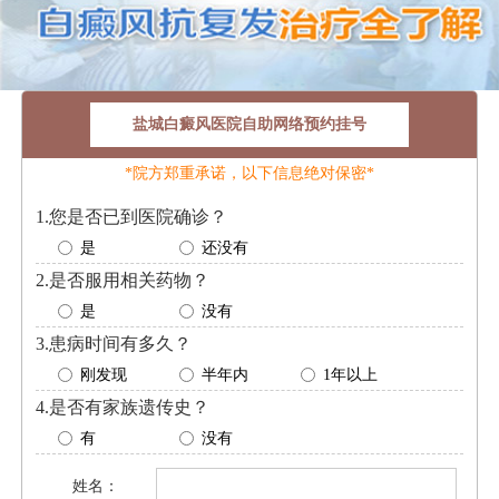
盐城白癜风医院自助网络预约挂号
*院方郑重承诺，以下信息绝对保密*
1.您是否已到医院确诊？
是
还没有
2.是否服用相关药物？
是
没有
3.患病时间有多久？
刚发现
半年内
1年以上
4.是否有家族遗传史？
有
没有
姓名：