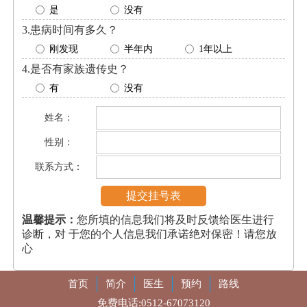
是
没有
3.患病时间有多久？
刚发现
半年内
1年以上
4.是否有家族遗传史？
有
没有
姓名：
性别：
联系方式：
温馨提示：
您所填的信息我们将及时反馈给医生进行
诊断，对 于您的个人信息我们承诺绝对保密！请您放
心
首页
简介
医生
预约
路线
免费电话:
0512-67073120