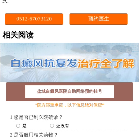
式。
0512-67073120
预约医生
相关阅读
盐城白癜风医院自助网络预约挂号
*院方郑重承诺，以下信息绝对保密*
1.您是否已到医院确诊？
是
还没有
2.是否服用相关药物？