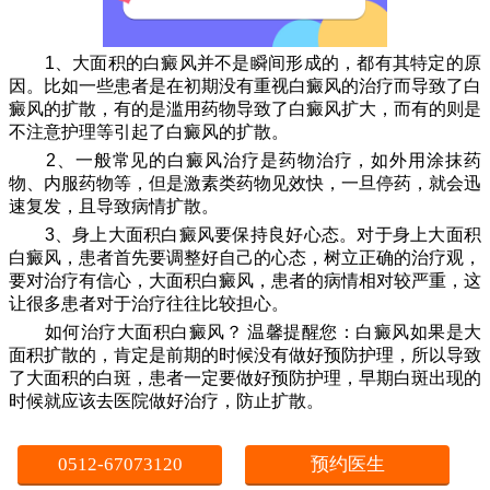
1、大面积的白癜风并不是瞬间形成的，都有其特定的原
因。比如一些患者是在初期没有重视白癜风的治疗而导致了白
癜风的扩散，有的是滥用药物导致了白癜风扩大，而有的则是
不注意护理等引起了白癜风的扩散。
2、一般常见的白癜风治疗是药物治疗，如外用涂抹药
物、内服药物等，但是激素类药物见效快，一旦停药，就会迅
速复发，且导致病情扩散。
3、身上大面积白癜风要保持良好心态。对于身上大面积
白癜风，患者首先要调整好自己的心态，树立正确的治疗观，
要对治疗有信心，大面积白癜风，患者的病情相对较严重，这
让很多患者对于治疗往往比较担心。
如何治疗大面积白癜风？ 温馨提醒您：白癜风如果是大
面积扩散的，肯定是前期的时候没有做好预防护理，所以导致
了大面积的白斑，患者一定要做好预防护理，早期白斑出现的
时候就应该去医院做好治疗，防止扩散。
0512-67073120
预约医生