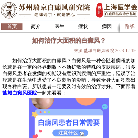
首页
简介
医生
症状
病因
路线
如何治疗大面积的白癜风？
来源:盐城白癜风医院 2023-12-19
如何治疗大面积的白癜风？白癜风是一种会随着病程的加
长或是在一定的外界刺激下不断扩散的特殊的皮肤疾病，很多
白癜风患者在发病的初期没有意识到疾病的严重性，延误了治
疗或是在生活中遭受了不良刺激的影响，导致全身大面积都出
现各种白斑。所以患者一定要及时有效的治疗才好。下面跟着
盐城白癜风医院
一起来看看：