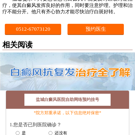
疗，使其白癜风发挥良好的作用，同时要注意护理。护理和治
疗不能分开。他只有齐心协力才能尽快治疗白斑好转。
0512-67073120
预约医生
相关阅读
盐城白癜风医院自助网络预约挂号
*院方郑重承诺，以下信息绝对保密*
1.您是否已到医院确诊？
是
还没有