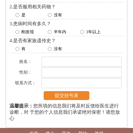
2.是否服用相关药物？
是
没有
3.患病时间有多久？
刚发现
半年内
1年以上
4.是否有家族遗传史？
有
没有
姓名：
性别：
联系方式：
温馨提示：
您所填的信息我们将及时反馈给医生进行
诊断，对 于您的个人信息我们承诺绝对保密！请您放
心