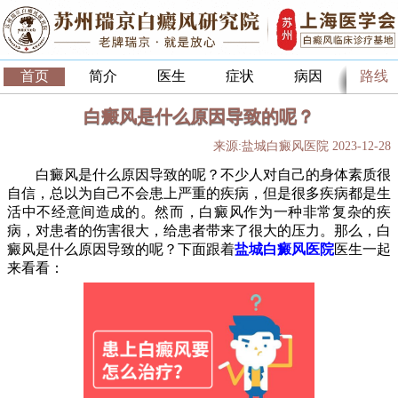
首页
简介
医生
症状
病因
路线
白癜风是什么原因导致的呢？
来源:盐城白癜风医院 2023-12-28
白癜风是什么原因导致的呢？不少人对自己的身体素质很
自信，总以为自己不会患上严重的疾病，但是很多疾病都是生
活中不经意间造成的。然而，白癜风作为一种非常复杂的疾
病，对患者的伤害很大，给患者带来了很大的压力。那么，白
癜风是什么原因导致的呢？下面跟着
盐城白癜风医院
医生一起
来看看：