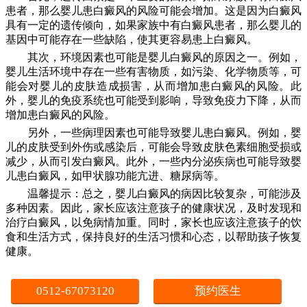
患者，那么婴儿患白癜风的风险可能会增加。这是因为白癜风
具有一定的遗传倾向，如果家族中有白癜风患者，那么婴儿的
基因中可能存在一些缺陷，使其更容易患上白癜风。
其次，环境因素也可能是婴儿白癜风的原因之一。例如，
婴儿生活环境中存在一些有害物质，如污染、化学物质等，可
能会对婴儿的皮肤造成损害，从而增加患白癜风的风险。此
外，婴儿的免疫系统也可能受到影响，导致免疫力下降，从而
增加患白癜风的风险。
另外，一些病理因素也可能导致婴儿患白癜风。例如，婴
儿的皮肤受到外伤或感染后，可能会导致皮肤色素细胞受损或
减少，从而引发白癜风。此外，一些内分泌疾病也可能导致婴
儿患白癜风，如甲状腺功能亢进、糖尿病等。
温馨提示：总之，婴儿白癜风的病因比较复杂，可能涉及
多种因素。因此，家长应该注意孩子的健康状况，及时发现和
治疗白癜风，以免病情加重。同时，家长也应该注意孩子的饮
食和生活方式，保持良好的生活习惯和心态，以帮助孩子恢复
健康。
0512-67073120
预约医生