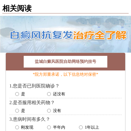
相关阅读
盐城白癜风医院自助网络预约挂号
*院方郑重承诺，以下信息绝对保密*
1.您是否已到医院确诊？
是
还没有
2.是否服用相关药物？
是
没有
3.患病时间有多久？
刚发现
半年内
1年以上