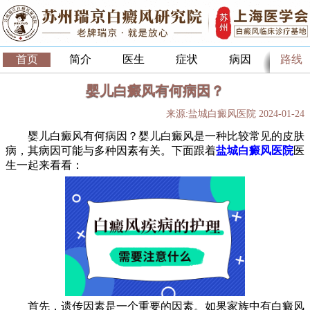
首页
简介
医生
症状
病因
路线
婴儿白癜风有何病因？
来源:盐城白癜风医院 2024-01-24
婴儿白癜风有何病因？婴儿白癜风是一种比较常见的皮肤
病，其病因可能与多种因素有关。下面跟着
盐城白癜风医院
医
生一起来看看：
首先，遗传因素是一个重要的因素。如果家族中有白癜风