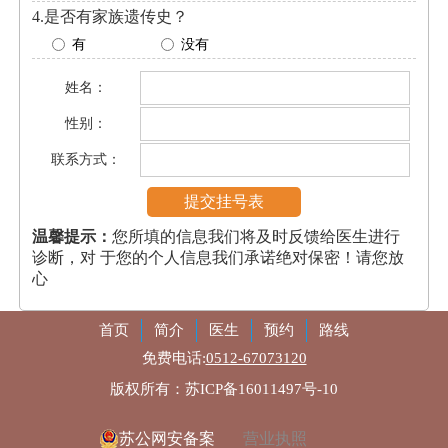
4.是否有家族遗传史？
有
没有
姓名：
性别：
联系方式：
温馨提示：
您所填的信息我们将及时反馈给医生进行
诊断，对 于您的个人信息我们承诺绝对保密！请您放
心
首页
简介
医生
预约
路线
免费电话:
0512-67073120
版权所有：苏ICP备16011497号-10
苏公网安备案
营业执照