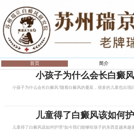
首页
简介
小孩子为什么会长白癜
小孩子为什么会长白癜风?随着白癜风的蔓延，很多的儿童也出现白
儿童得了白癜风该如何
儿童得了白癜风该如何护理?如今我们能够给孩子的东西是越来越多