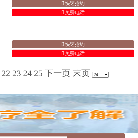
快速抢约
免费电话
快速抢约
免费电话
22
23
24
25
下一页
末页