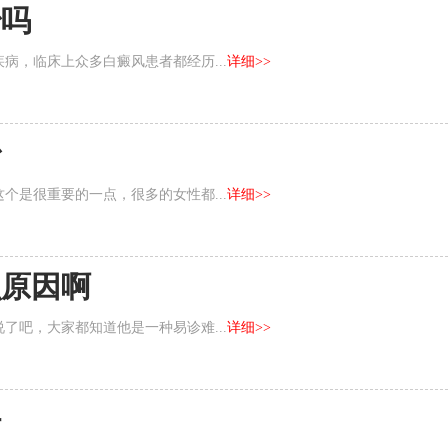
治吗
病，临床上众多白癜风患者都经历...
详细>>
治
个是很重要的一点，很多的女性都...
详细>>
么原因啊
了吧，大家都知道他是一种易诊难...
详细>>
好