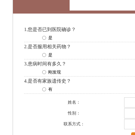
1.您是否已到医院确诊？
是
2.是否服用相关药物？
是
3.患病时间有多久？
刚发现
4.是否有家族遗传史？
有
姓名：
性别：
联系方式：