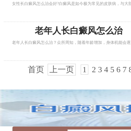
女性长白癜风怎么治会好?白癜风是如今极为常见的皮肤病，与大部
老年人长白癜风怎么治
老年人长白癜风怎么治？众所周知，随着年龄增加，身体机能会逐渐
首页
上一页
1
2
3
4
5
6
7