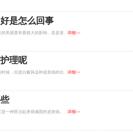
不好是怎么回事
的美观度有着很大的影响，若是发...
详细>>
何护理呢
时候，但是白癜风这种皮肤病的出...
详细>>
哪些
是一种医治起来很顽固的皮肤病。...
详细>>