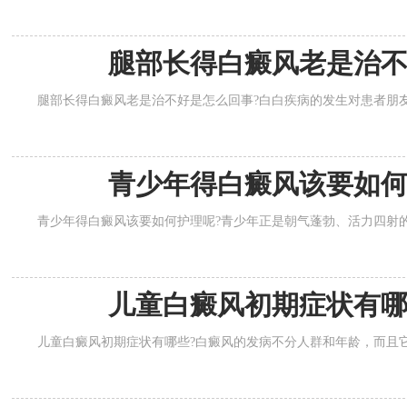
腿部长得白癜风老是治
腿部长得白癜风老是治不好是怎么回事?白白疾病的发生对患者朋友
青少年得白癜风该要如
青少年得白癜风该要如何护理呢?青少年正是朝气蓬勃、活力四射的
儿童白癜风初期症状有
儿童白癜风初期症状有哪些?白癜风的发病不分人群和年龄，而且它