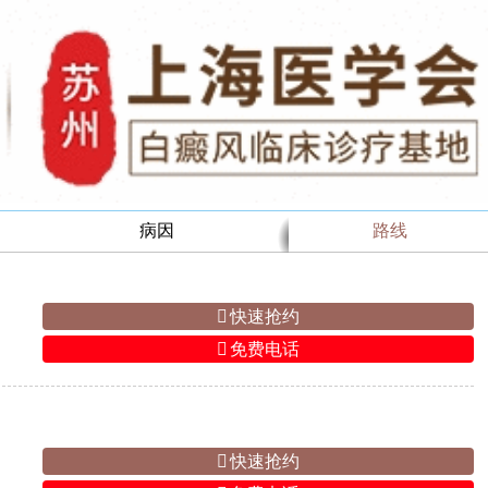
病因
路线
快速抢约
免费电话
快速抢约