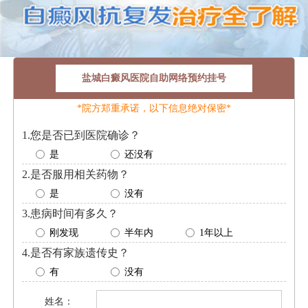
盐城白癜风医院自助网络预约挂号
*院方郑重承诺，以下信息绝对保密*
1.您是否已到医院确诊？
是
还没有
2.是否服用相关药物？
是
没有
3.患病时间有多久？
刚发现
半年内
1年以上
4.是否有家族遗传史？
有
没有
姓名：