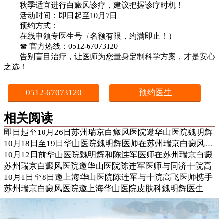
秋季适宜进行白癜风诊疗，建议把握诊疗时机！
活动时间：即日起至10月7日
预约方式：
在线申领专医生号（名额有限，约满即止！）
☎ 官方热线：0512-67073120
告别盲目治疗，让医师为您量身定制科学方案，才是安心
之选！
0512-67073120
预约医生
相关阅读
即日起至10月26日苏州瑞京白癜风医院邀华山医院魏明辉
10月18日至19日华山医院魏明辉医师在苏州瑞京白癜风医院
10月12日前华山医院魏明辉和陈连军医师在苏州瑞京白癜
苏州瑞京白癜风医院邀华山医院陈连军医师与同济十院高
10月1日至8日邀上海华山医院陈连军与十院高飞医师携手
苏州瑞京白癜风医院邀上海华山医院皮肤科魏明辉医生