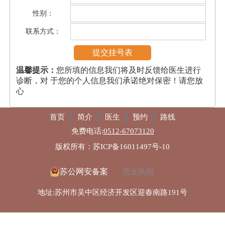
性别：
联系方式：
温馨提示：
您所填的信息我们将及时反馈给医生进行
诊断，对 于您的个人信息我们承诺绝对保密！请您放
心
首页
简介
医生
预约
路线
免费电话:
0512-67073120
版权所有：苏ICP备16011497号-10
苏公网安备案
营业执照
地址:苏州市吴中区经济开发区迎春南路191号