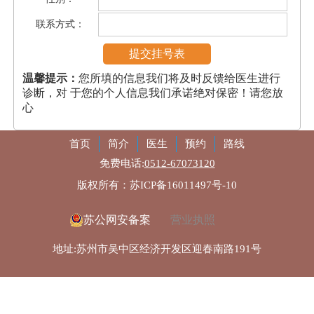
联系方式：
温馨提示：
您所填的信息我们将及时反馈给医生进行
诊断，对 于您的个人信息我们承诺绝对保密！请您放
心
首页
简介
医生
预约
路线
免费电话:
0512-67073120
版权所有：苏ICP备16011497号-10
苏公网安备案
营业执照
地址:苏州市吴中区经济开发区迎春南路191号