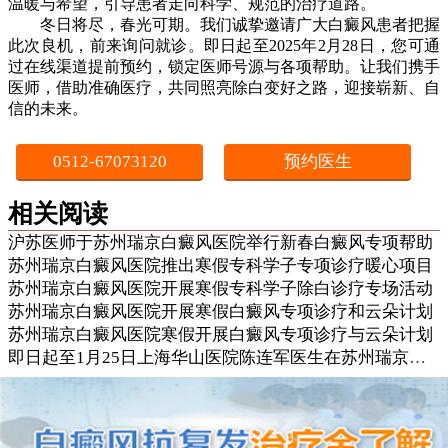
温暖与希望，引导患者走向科学、规范的治疗道路。
冬日将尽，春光可期。我们诚挚邀请广大白癜风患者把握
此次良机，前来询问就诊。即日起至2025年2月28日，您可通
过在线渠道提前预约，锁定医师号源与各项帮助。让我们携手
医师，借助准确医疗，共同照亮除白变好之路，迎接崭新、自
信的未来。
0512-67073120
预约医生
相关阅读
沪苏医师于苏州瑞京白癜风医院举行新春白癜风专项帮助
苏州瑞京白癜风医院推出寒假专科学子专项诊疗暖心项目
苏州瑞京白癜风医院开展寒假专科学子除白诊疗专场活动
苏州瑞京白癜风医院开展寒假白癜风专项诊疗和云朵计划
苏州瑞京白癜风医院寒假开展白癜风专项诊疗与云朵计划
即日起至1月25日上海华山医院陈连军医生在苏州瑞京白癜