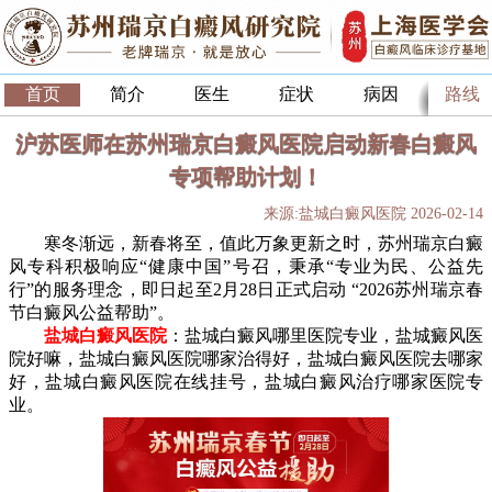
首页
简介
医生
症状
病因
路线
沪苏医师在苏州瑞京白癜风医院启动新春白癜风
专项帮助计划！
来源:盐城白癜风医院 2026-02-14
寒冬渐远，新春将至，值此万象更新之时，苏州瑞京白癜
风专科积极响应“健康中国”号召，秉承“专业为民、公益先
行”的服务理念，即日起至2月28日正式启动 “2026苏州瑞京春
节白癜风公益帮助”。
盐城白癜风医院
：盐城白癜风哪里医院专业，盐城癜风医
院好嘛，盐城白癜风医院哪家治得好，盐城白癜风医院去哪家
好，盐城白癜风医院在线挂号，盐城白癜风治疗哪家医院专
业。