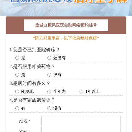
盐城白癜风医院自助网络预约挂号
*院方郑重承诺，以下信息绝对保密*
1.您是否已到医院确诊？
是
还没有
2.是否服用相关药物？
是
没有
3.患病时间有多久？
刚发现
半年内
1年以上
4.是否有家族遗传史？
有
没有
姓名：
性别：